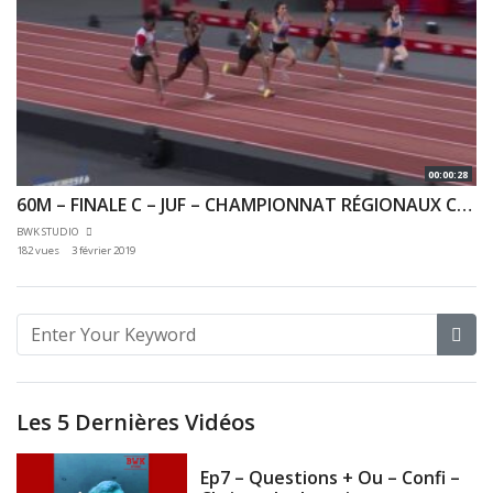
00:00:28
60M – FINALE C – JUF – CHAMPIONNAT RÉGIONAUX CA & JU 27/01/2019 – BERCY
BWK STUDIO
182 vues
3 février 2019
Les 5 Dernières Vidéos
Ep7 – Questions + Ou – Confi –