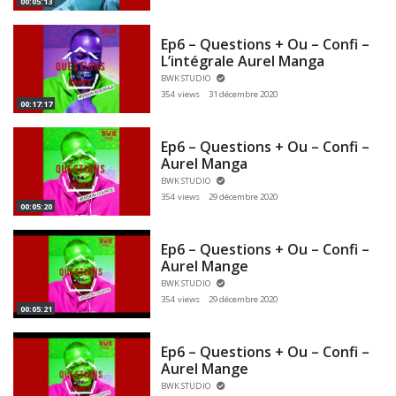
00:05:13
Ep6 – Questions + Ou – Confi –
L’intégrale Aurel Manga
BWK STUDIO
354 views
31 décembre 2020
00:17:17
Ep6 – Questions + Ou – Confi –
Aurel Manga
BWK STUDIO
354 views
29 décembre 2020
00:05:20
Ep6 – Questions + Ou – Confi –
Aurel Mange
BWK STUDIO
354 views
29 décembre 2020
00:05:21
Ep6 – Questions + Ou – Confi –
Aurel Mange
BWK STUDIO