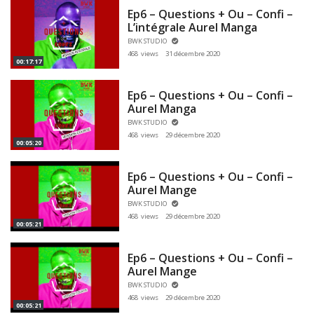
Ep6 – Questions + Ou – Confi –
L’intégrale Aurel Manga
BWK STUDIO
468 views
31 décembre 2020
00:17:17
Ep6 – Questions + Ou – Confi –
Aurel Manga
BWK STUDIO
468 views
29 décembre 2020
00:05:20
Ep6 – Questions + Ou – Confi –
Aurel Mange
BWK STUDIO
468 views
29 décembre 2020
00:05:21
Ep6 – Questions + Ou – Confi –
Aurel Mange
BWK STUDIO
468 views
29 décembre 2020
00:05:21