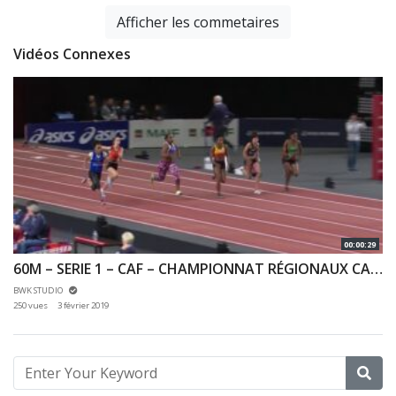
Afficher les commetaires
Vidéos Connexes
00:00:29
60M – SERIE 1 – CAF – CHAMPIONNAT RÉGIONAUX CA & JU 27/01/2019 – BERCY
BWK STUDIO
250 vues
3 février 2019