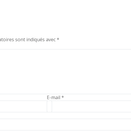
toires sont indiqués avec
*
E-mail
*