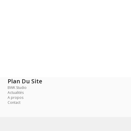
Plan Du Site
BWK Studio
Actualités
A propos
Contact