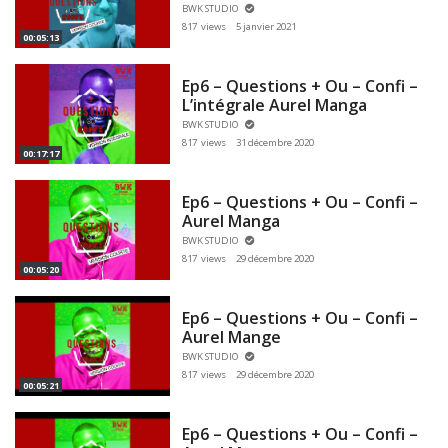
BWK STUDIO
817 views
5 janvier 2021
00:05:13
Ep6 – Questions + Ou – Confi –
L’intégrale Aurel Manga
BWK STUDIO
817 views
31 décembre 2020
00:17:17
Ep6 – Questions + Ou – Confi –
Aurel Manga
BWK STUDIO
817 views
29 décembre 2020
00:05:20
Ep6 – Questions + Ou – Confi –
Aurel Mange
BWK STUDIO
817 views
29 décembre 2020
00:05:21
Ep6 – Questions + Ou – Confi –