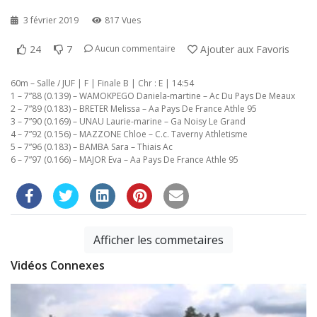
3 février 2019
817 Vues
24
7
Ajouter aux Favoris
Aucun commentaire
60m – Salle / JUF | F | Finale B | Chr : E | 14:54
1 – 7”88 (0.139) – WAMOKPEGO Daniela-martine – Ac Du Pays De Meaux
2 – 7”89 (0.183) – BRETER Melissa – Aa Pays De France Athle 95
3 – 7”90 (0.169) – UNAU Laurie-marine – Ga Noisy Le Grand
4 – 7”92 (0.156) – MAZZONE Chloe – C.c. Taverny Athletisme
5 – 7”96 (0.183) – BAMBA Sara – Thiais Ac
6 – 7”97 (0.166) – MAJOR Eva – Aa Pays De France Athle 95
Afficher les commetaires
Vidéos Connexes