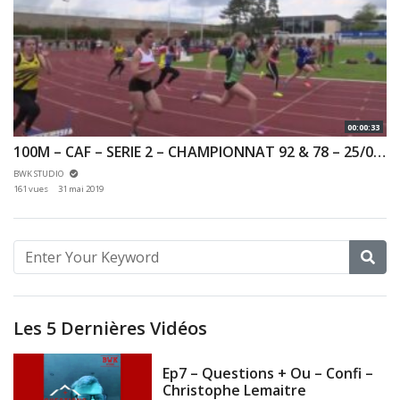
00:00:33
100M – CAF – SERIE 2 – CHAMPIONNAT 92 & 78 – 25/05/2019 – VERSAILLES
BWK STUDIO
161 vues
31 mai 2019
Les 5 Dernières Vidéos
Ep7 – Questions + Ou – Confi –
Christophe Lemaitre