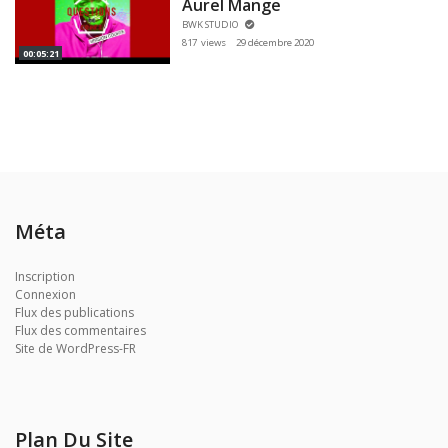
Aurel Mange
BWK STUDIO
817 views
29 décembre 2020
00:05:21
Méta
Inscription
Connexion
Flux des publications
Flux des commentaires
Site de WordPress-FR
Plan Du Site