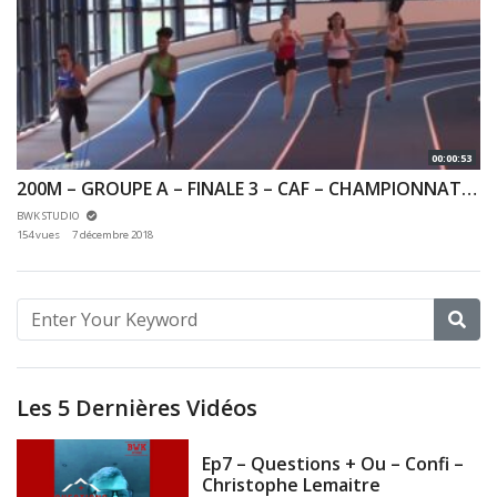
00:00:53
200M – GROUPE A – FINALE 3 – CAF – CHAMPIONNAT 92 & 78 INDOOR 02/12/2018 – EAUBONNE
BWK STUDIO
154 vues
7 décembre 2018
Les 5 Dernières Vidéos
Ep7 – Questions + Ou – Confi –
Christophe Lemaitre