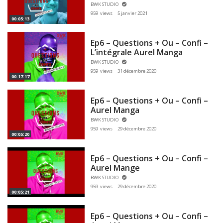
BWK STUDIO
959 views
5 janvier 2021
00:05:13
Ep6 – Questions + Ou – Confi –
L’intégrale Aurel Manga
BWK STUDIO
959 views
31 décembre 2020
00:17:17
Ep6 – Questions + Ou – Confi –
Aurel Manga
BWK STUDIO
959 views
29 décembre 2020
00:05:20
Ep6 – Questions + Ou – Confi –
Aurel Mange
BWK STUDIO
959 views
29 décembre 2020
00:05:21
Ep6 – Questions + Ou – Confi –