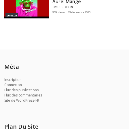
Aurel Mange
BWK STUDIO
959 views
29 décembre 2020
00:05:21
Méta
Inscription
Connexion
Flux des publications
Flux des commentaires
Site de WordPress-FR
Plan Du Site