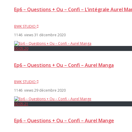
Ep6 – Questions + Ou – Confi – L’intégrale Aurel M
BWK STUDIO
1146 views
31 décembre 2020
00:05:20
Ep6 – Questions + Ou – Confi – Aurel Manga
BWK STUDIO
1146 views
29 décembre 2020
00:05:21
Ep6 – Questions + Ou – Confi – Aurel Mange