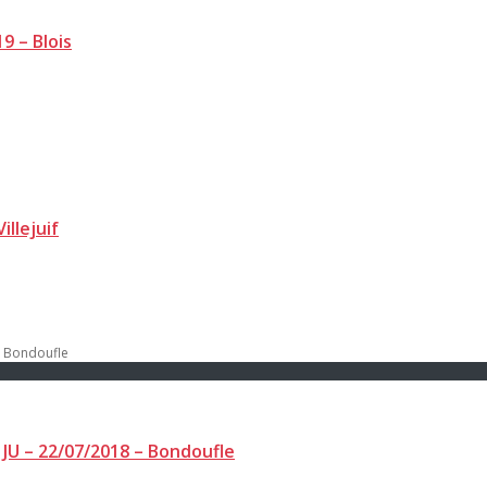
9 – Blois
illejuif
JU – 22/07/2018 – Bondoufle