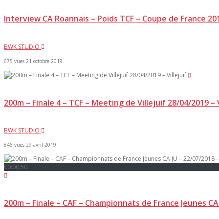
Interview CA Roannais – Poids TCF – Coupe de France 201
BWK STUDIO
675 vues
21 octobre 2019
200m – Finale 4 – TCF – Meeting de Villejuif 28/04/2019 – V
BWK STUDIO
846 vues
29 avril 2019
00:00:50
200m – Finale – CAF – Championnats de France Jeunes CA 