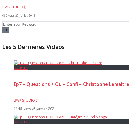
BWK STUDIO
660 vues
27 juillet 2018
Les 5 Dernières Vidéos
00:05:13
Ep7 – Questions + Ou – Confi – Christophe Lemaitr
BWK STUDIO
1146 views
5 janvier 2021
00:17:17