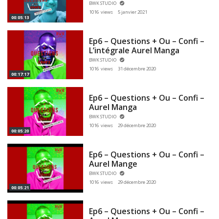
BWK STUDIO
1016 views
5 janvier 2021
00:05:13
Ep6 – Questions + Ou – Confi –
L’intégrale Aurel Manga
BWK STUDIO
1016 views
31 décembre 2020
00:17:17
Ep6 – Questions + Ou – Confi –
Aurel Manga
BWK STUDIO
1016 views
29 décembre 2020
00:05:20
Ep6 – Questions + Ou – Confi –
Aurel Mange
BWK STUDIO
1016 views
29 décembre 2020
00:05:21
Ep6 – Questions + Ou – Confi –