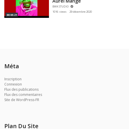
Aurel Mange
BWK STUDIO
1016 views
29 décembre 2020
00:05:21
Méta
Inscription
Connexion
Flux des publications
Flux des commentaires
Site de WordPress-FR
Plan Du Site