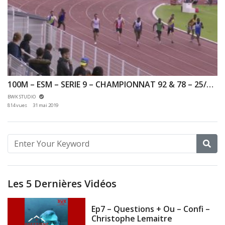
100M – ESM – SERIE 9 – CHAMPIONNAT 92 & 78 – 25/05/2019 – VERSAILLES
BWK STUDIO
814 vues
31 mai 2019
Les 5 Dernières Vidéos
Ep7 – Questions + Ou – Confi –
Christophe Lemaitre