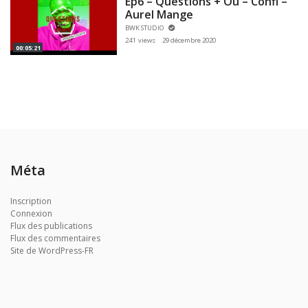
Ep6 – Questions + Ou – Confi –
Aurel Mange
BWK STUDIO
241 views
29 décembre 2020
00:05:21
Méta
Inscription
Connexion
Flux des publications
Flux des commentaires
Site de WordPress-FR