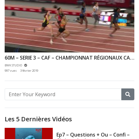
60M – SERIE 3 – CAF – CHAMPIONNAT RÉGIONAUX CA & JU 27/01/2019 – BERCY
BWK STUDIO
997 vues
3 février 2019
Les 5 Dernières Vidéos
Ep7 – Questions + Ou – Confi –