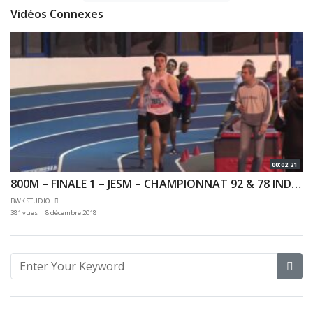
Vidéos Connexes
00:02:21
800M – FINALE 1 – JESM – CHAMPIONNAT 92 & 78 INDOOR 02/12/2018 – EAUBONNE
BWK STUDIO
381 vues
8 décembre 2018