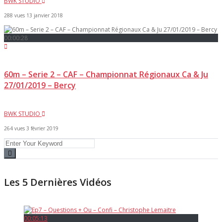
BWK STUDIO
288 vues
13 janvier 2018
00:00:28
60m – Serie 2 – CAF – Championnat Régionaux Ca & Ju
27/01/2019 – Bercy
BWK STUDIO
264 vues
3 février 2019
Les 5 Dernières Vidéos
00:05:13