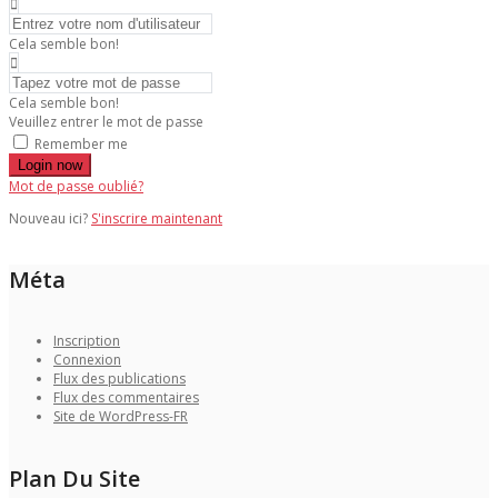
Cela semble bon!
Cela semble bon!
Veuillez entrer le mot de passe
Remember me
Login now
Mot de passe oublié?
Nouveau ici?
S'inscrire maintenant
Méta
Inscription
Connexion
Flux des publications
Flux des commentaires
Site de WordPress-FR
Plan Du Site