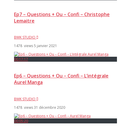
Ep7 – Questions + Ou – Confi – Christophe
Lemaitre
BWK STUDIO
1478 views
5 janvier 2021
00:17:17
Ep6 – Questions + Ou – Confi – L’intégrale
Aurel Manga
BWK STUDIO
1478 views
31 décembre 2020
00:05:20