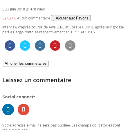
23 juin 2018
1478 Vues
2
24
Aucun commentaire
Ajouter aux Favoris
Interview d’après course de Awa SENE et Coralie COMTE après leur grosse
perf à Cergy-Pontoise respectivement en 13″11 et 13″16
Afficher les commetaires
Laissez un commentaire
Social connect:
Votre adresse e-mail ne sera pas publiée.
Les champs obligatoires sont