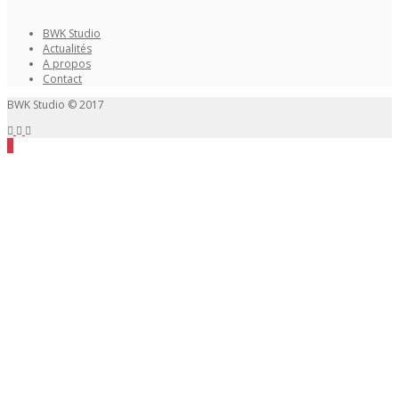
BWK Studio
Actualités
A propos
Contact
BWK Studio © 2017