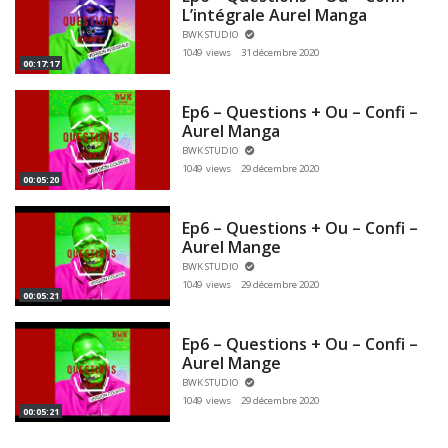
L’intégrale Aurel Manga
BWK STUDIO
1049 views
31 décembre 2020
00:17:17
Ep6 – Questions + Ou – Confi –
Aurel Manga
BWK STUDIO
1049 views
29 décembre 2020
00:05:20
Ep6 – Questions + Ou – Confi –
Aurel Mange
BWK STUDIO
1049 views
29 décembre 2020
00:05:21
Ep6 – Questions + Ou – Confi –
Aurel Mange
BWK STUDIO
1049 views
29 décembre 2020
00:05:21