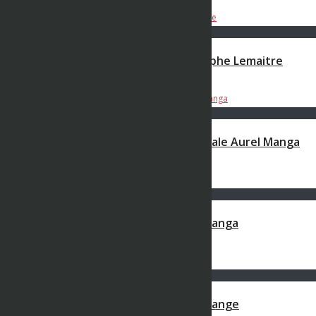
Les 5 Dernières Vidéos
00:05:13
Ep7 – Questions + Ou – Confi – Christophe Lemaitre
BWK STUDIO
1728 views
5 janvier 2021
00:17:17
Ep6 – Questions + Ou – Confi – L’intégrale Aurel Manga
BWK STUDIO
1728 views
31 décembre 2020
00:05:20
Ep6 – Questions + Ou – Confi – Aurel Manga
BWK STUDIO
1728 views
29 décembre 2020
00:05:21
Ep6 – Questions + Ou – Confi – Aurel Mange