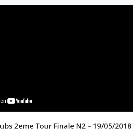
clubs 2eme Tour Finale N2 – 19/05/2018