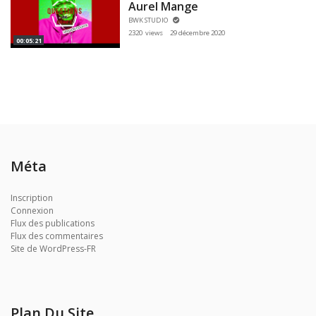
Aurel Mange
BWK STUDIO
2320 views
29 décembre 2020
00:05:21
Méta
Inscription
Connexion
Flux des publications
Flux des commentaires
Site de WordPress-FR
Plan Du Site