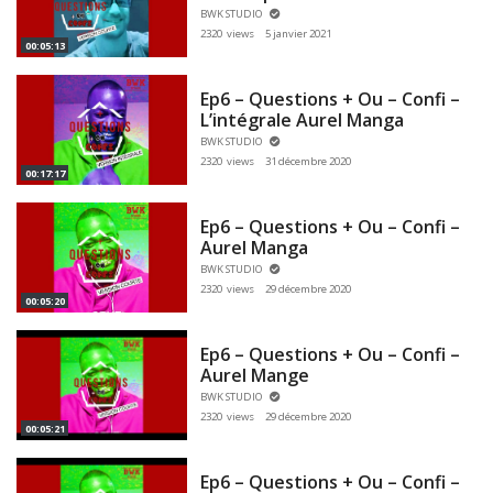
BWK STUDIO
2320 views
5 janvier 2021
00:05:13
Ep6 – Questions + Ou – Confi –
L’intégrale Aurel Manga
BWK STUDIO
2320 views
31 décembre 2020
00:17:17
Ep6 – Questions + Ou – Confi –
Aurel Manga
BWK STUDIO
2320 views
29 décembre 2020
00:05:20
Ep6 – Questions + Ou – Confi –
Aurel Mange
BWK STUDIO
2320 views
29 décembre 2020
00:05:21
Ep6 – Questions + Ou – Confi –